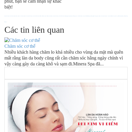
phút, bạn sẽ cảm nhận sự khác
biệt!
Canxi chiết xuất từ tảo biển đỏ
|
Canxi hữu cơ
|
Canxi tảo biển đỏ
|
Canxi từ tảo biển đỏ
|
Canxi từ tảo biển
|
Tảo biển đỏ
|
Dầu cá
|
Dầu hạt lanh
|
Dầu hạt lanh
|
Canxi tảo biển đỏ
|
Canxi tảo biển
|
Tảo biển đỏ
|
Công dụng của glucosamin
|
Bổ sung canxi cho bà bầu
|
Canxi vitamin D3
|
Bệnh đông máu
|
Thực phẩm bổ sung canxi
|
Canxi từ tảo biển đỏ
|
Canxi từ tảo biển
|
Bệnh tim mạch là gì
|
Thanh Trang Pharma
|
Thanh Trang
Pharma
|
Các tin liên quan
Chăm sóc cơ thể
Nhiều khách hàng chăm lo khá nhiều cho vùng da mặt mà quên
mất rằng làn da body cũng rất cần chăm sóc hằng ngày chính vì
vậy càng gày da càng khô và sạm đi.Minera Spa đã...