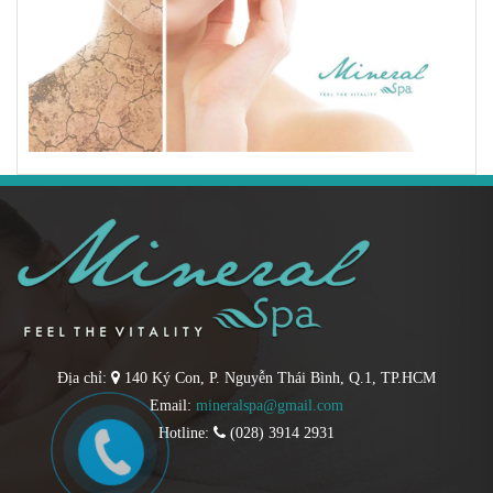
Địa chỉ:
140 Ký Con, P. Nguyễn Thái Bình, Q.1, TP.HCM
Email:
mineralspa@gmail.com
Hotline:
(028) 3914 2931