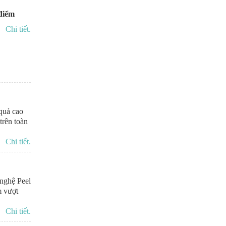
 điểm
Chi tiết.
quả cao
trên toàn
Chi tiết.
nghệ Peel
m vượt
Chi tiết.