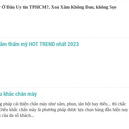
 Ở Đâu Uy tín TPHCM?, Xoá Xăm Không Đau, không Sẹo
xăm thẩm mỹ HOT TREND nhất 2023
êu khắc chân mày
g pháp cải thiện chân mày như xăm, phun, tán bột hay thêu... thì chắc
Điêu khắc chân mày là phương pháp được lựa chọn hàng đầu hiện nay
i của đa số khách...