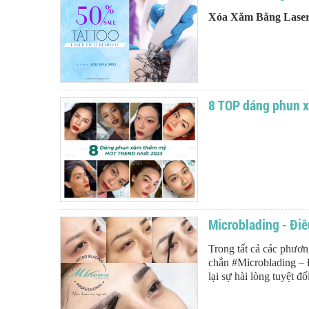
Xóa Xăm Bằng Laser
8 TOP dáng phun 
Microblading - Đi
Trong tất cả các phươn
chắn #Microblading – 
lại sự hài lòng tuyệt đố