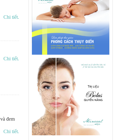
Chi tiết.
Chi tiết.
 và đem
Chi tiết.