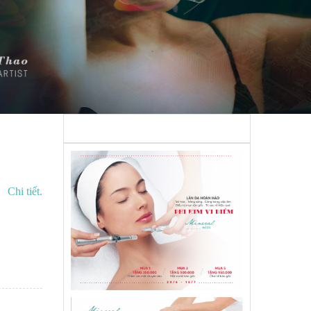
Chi tiết.