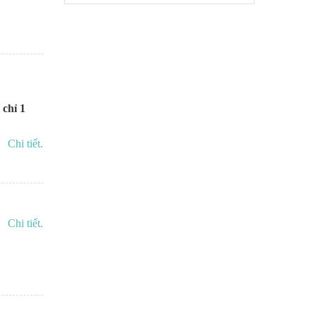
 chỉ 1
Chi tiết.
Chi tiết.