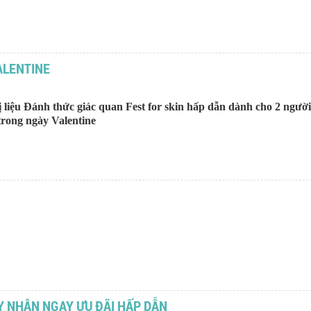
ALENTINE
 liệu Đánh thức giác quan Fest for skin hấp dẫn dành cho 2 người
 trong ngày Valentine
AY NHẬN NGAY ƯU ĐÃI HẤP DẪN