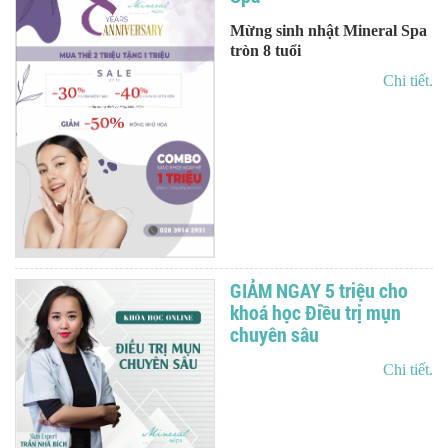
Mừng sinh nhật Mineral Spa
tròn 8 tuổi
Chi tiết.
GIẢM NGAY 5 triệu cho
khoá học Điều trị mụn
chuyên sâu
Chi tiết.