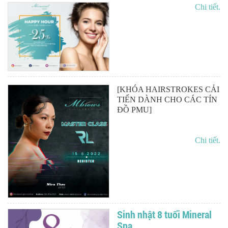
Chi tiết.
[KHÓA HAIRSTROKES CẢI
TIẾN DÀNH CHO CÁC TÍN
ĐỒ PMU]
Chi tiết.
Sinh nhật 8 tuổi Mineral
Spa