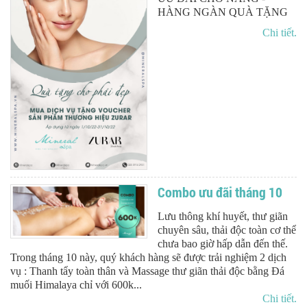
HÀNG NGÀN QUÀ TẶNG
Chi tiết.
Combo ưu đãi tháng 10
Lưu thông khí huyết, thư giãn
chuyên sâu, thải độc toàn cơ thể
chưa bao giờ hấp dẫn đến thế.
Trong tháng 10 này, quý khách hàng sẽ được trải nghiệm 2 dịch
vụ : Thanh tẩy toàn thân và Massage thư giãn thải độc bằng Đá
muối Himalaya chỉ với 600k...
Chi tiết.