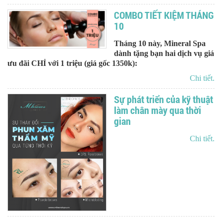
COMBO TIẾT KIỆM THÁNG
10
Tháng 10 này, Mineral Spa
dành tặng bạn hai dịch vụ giá
ưu đãi CHỈ với 1 triệu (giá gốc 1350k):
Chi tiết.
Sự phát triển của kỹ thuật
làm chân mày qua thời
gian
Chi tiết.