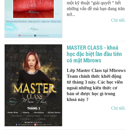
một kỹ thuật “giải quyết “ hết
những vấn đề mà bạn đang trăn
trở...
Chi tiết.
MASTER CLASS - khoá
học đặc biệt lần đầu tiên
có mặt Mbrows
Lớp Master Class tại Mbrows
Team chính thức khởi động
từ tháng 3 này. Các học viên
ngoài những kiến thức cơ
bản sẽ được học gì trong
khoá này ?
Chi tiết.