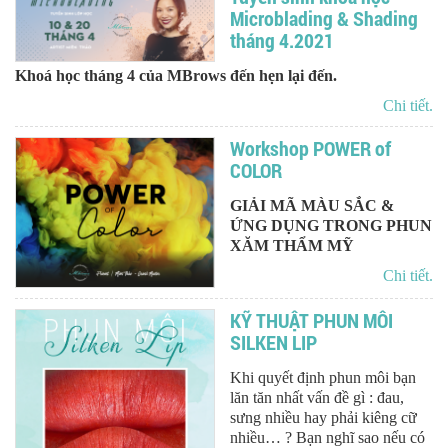
Microblading & Shading
tháng 4.2021
Khoá học tháng 4 của MBrows đến hẹn lại đến.
Chi tiết.
Workshop POWER of
COLOR
GIẢI MÃ MÀU SẮC &
ỨNG DỤNG TRONG PHUN
XĂM THẨM MỸ
Chi tiết.
KỸ THUẬT PHUN MÔI
SILKEN LIP
Khi quyết định phun môi bạn
lăn tăn nhất vấn đề gì : đau,
sưng nhiều hay phải kiêng cữ
nhiều… ? Bạn nghĩ sao nếu có