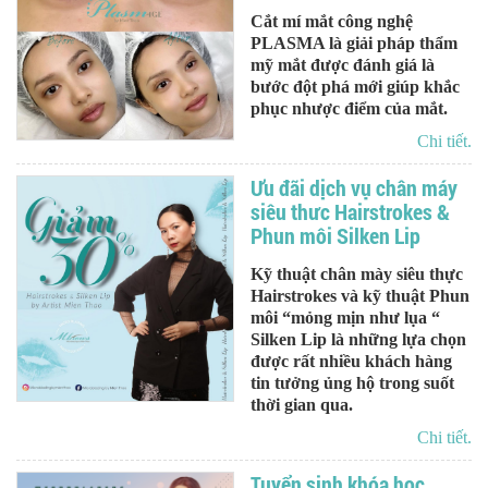
Cắt mí mắt công nghệ
PLASMA là giải pháp thẩm
mỹ mắt được đánh giá là
bước đột phá mới giúp khắc
phục nhược điểm của mắt.
Chi tiết.
Ưu đãi dịch vụ chân máy
siêu thưc Hairstrokes &
Phun môi Silken Lip
Kỹ thuật chân mày siêu thực
Hairstrokes và kỹ thuật Phun
môi “mỏng mịn như lụa “
Silken Lip là những lựa chọn
được rất nhiều khách hàng
tin tưởng ủng hộ trong suốt
thời gian qua.
Chi tiết.
Tuyển sinh khóa học